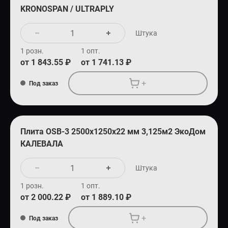
KRONOSPAN / ULTRAPLY
Штука
1 розн.
1 опт.
от 1 843.55 ₽
от 1 741.13 ₽
+
Под заказ
Плита OSB-3 2500х1250х22 мм 3,125м2 ЭкоДом
КАЛЕВАЛА
Штука
1 розн.
1 опт.
от 2 000.22 ₽
от 1 889.10 ₽
+
Под заказ