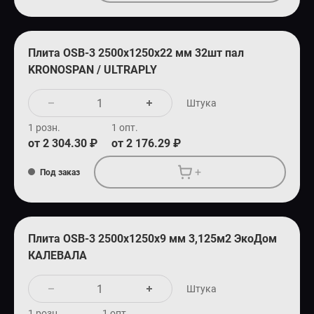
Плита OSB-3 2500х1250х22 мм 32шт пал
KRONOSPAN / ULTRAPLY
Штука
1 розн.
1 опт.
от 2 304.30 ₽
от 2 176.29 ₽
+
Под заказ
Плита OSB-3 2500х1250х9 мм 3,125м2 ЭкоДом
КАЛЕВАЛА
Штука
1 розн.
1 опт.