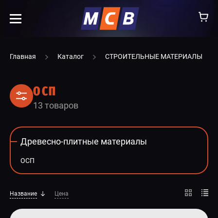
info@ooomsv.ru
Главная
Каталог
СТРОИТЕЛЬНЫЕ МАТЕРИАЛЫ
ОСП
13 товаров
КОМПАНИЯ
РАБОТА В МСВ
Древесно-плитные материалы
ВАКАНСИИ
ОСП
КАТАЛОГ
УСЛУГИ
Название
Цена
КОНТАКТЫ