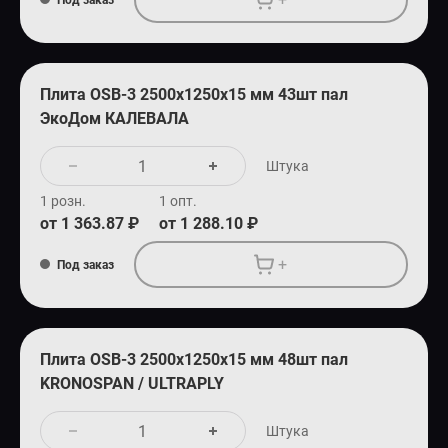
Плита OSB-3 2500х1250х15 мм 43шт пал
ЭкоДом КАЛЕВАЛА
Штука
1 розн.
1 опт.
от 1 363.87 ₽
от 1 288.10 ₽
+
Под заказ
Плита OSB-3 2500х1250х15 мм 48шт пал
KRONOSPAN / ULTRAPLY
Штука