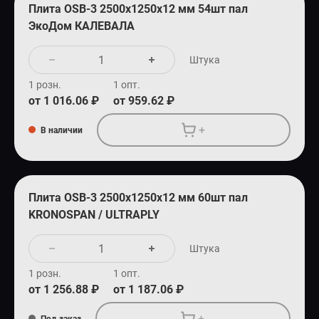
Плита OSB-3 2500х1250х12 мм 54шт пал
СПЕЦПРЕДЛОЖЕНИЕ
ЭкоДом КАЛЕВАЛА
Штука
1 розн.
1 опт.
от 1 016.06 ₽
от 959.62 ₽
+
В наличии
Плита OSB-3 2500х1250х12 мм 60шт пал
KRONOSPAN / ULTRAPLY
Штука
1 розн.
1 опт.
от 1 256.88 ₽
от 1 187.06 ₽
+
Под заказ