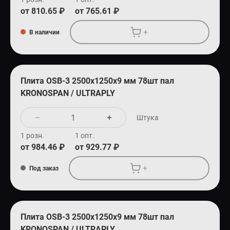
от 810.65 ₽
от 765.61 ₽
+
В наличии
Плита OSB-3 2500х1250х9 мм 78шт пал
KRONOSPAN / ULTRAPLY
Штука
1 розн.
1 опт.
от 984.46 ₽
от 929.77 ₽
+
Под заказ
Плита OSB-3 2500х1250х9 мм 78шт пал
KRONOSPAN / ULTRAPLY